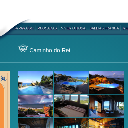
ROSA PARAÍSO
POUSADAS
VIVER O ROSA
BALEIAS FRANCA
RE
Caminho do Rei