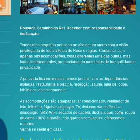
Pousada Caminho do Rei. Receber com responsabilidade e
dedicação.
Temos uma pequena pousada no alto de um morro com a visão
privilegiada de toda a Praia do Rosa e região. Contamos com
apenas oito acomodações, todas diferentes uma das outras, mas
todas independentes, proporcionando momentos de tranquilidade e
privacidade.
A pousada fica em meio a imenso jardim, com as dependências
isoladas: restaurante e piscina, recepção, sauna, sala de jogos,
biblioteca, estacionamento...
As acomodações são equipadas: ar condicionado, ventilador de
teto, telefone, frigobar, cd player, TV, dvd com vários filmes a
disposição, SKY, WIFI, secador de cabelo, ducha a gás, cofre, roupa
de cama 100% algodão, nos quartos com jacuzzi oferecemos
roupões.
Venha se sentir em casa.